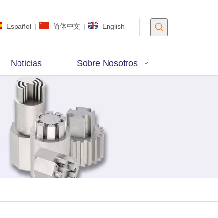
Español
|
简体中文
|
English
Noticias
Sobre Nosotros