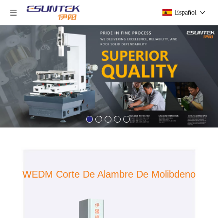
Español
WEDM Corte De Alambre De Molibdeno