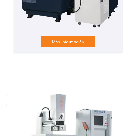
Más Información